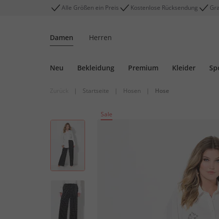
Alle Größen ein Preis
Kostenlose Rücksendung
Gra
Damen
Herren
Neu
Bekleidung
Premium
Kleider
Sp
Zurück
|
Startseite
|
Hosen
|
Hose
Sale