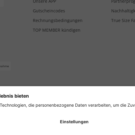
Unsere APP
Partnerpr
Gutscheincodes
Nachhaltigk
Rechnungsbedingungen
True Size F
TOP MEMBER kündigen
nahme
ferbedingungen
Impressum
Cookie Einstellungen