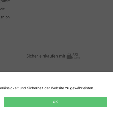
ogramm
eit
ashion
Sicher einkaufen mit