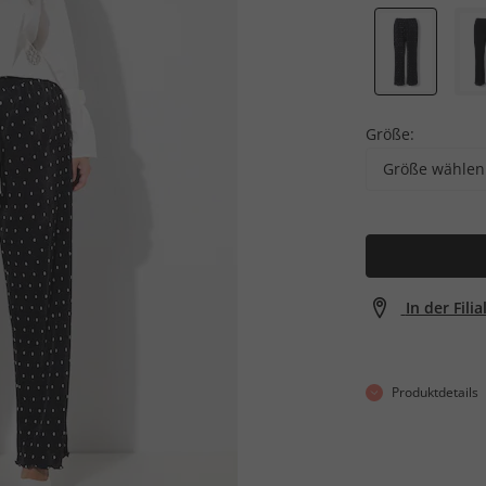
Größe:
Größe wählen
In der Fili
Produktdetails