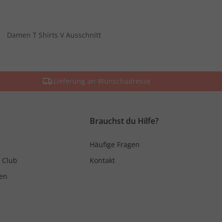
Damen T Shirts V Ausschnitt
Lieferung an Wunschadresse
Brauchst du Hilfe?
Häufige Fragen
 Club
Kontakt
en