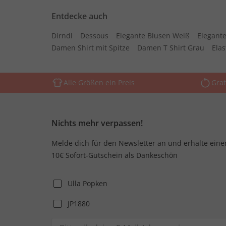
Entdecke auch
Dirndl
Dessous
Elegante Blusen Weiß
Elegante
Damen Shirt mit Spitze
Damen T Shirt Grau
Ela
Alle Größen ein Preis
Grat
Nichts mehr verpassen!
Melde dich für den Newsletter an und erhalte eine
10€ Sofort-Gutschein als Dankeschön
Ulla Popken
JP1880