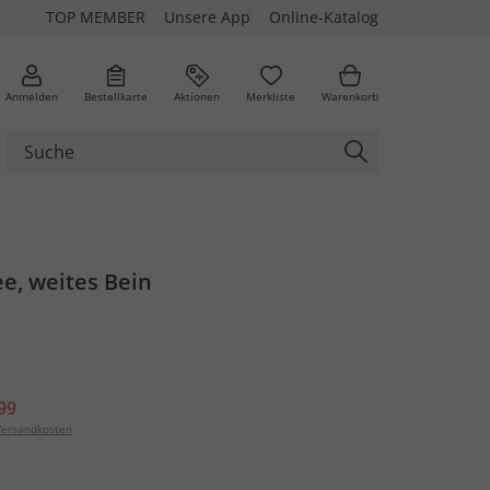
TOP MEMBER
Unsere App
Online-Katalog
Anmelden
Bestellkarte
Aktionen
Merkliste
Warenkorb
ee, weites Bein
99
ersandkosten