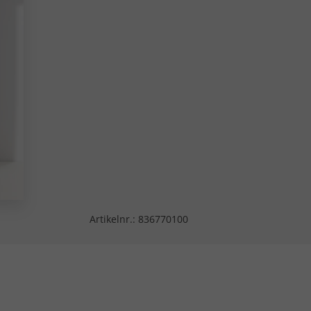
Artikelnr.:
836770100