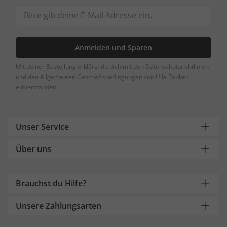
Anmelden und Sparen
Mit deiner Bestellung erklärst du dich mit den Datenschutzrichtlinien
und den Allgemeinen Geschäftsbedingungen von Ulla Popken
einverstanden.
[+]
Unser Service
Über uns
Brauchst du Hilfe?
Unsere Zahlungsarten