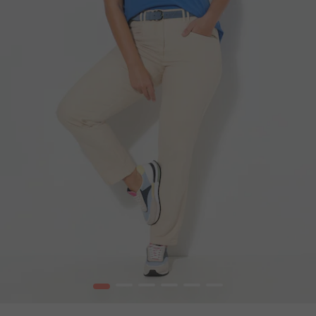
1
2
3
4
5
6