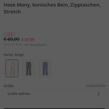
Hose Mony, konisches Bein, Zipptaschen,
Stretch
- 31%
€ 69,99
€ 47,99
Preis inkl. MwSt. zzgl.
Versandkosten
Farbe:
beige
Größentabelle
Größe:
Größe wählen