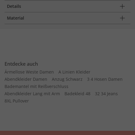
Details
Material
Entdecke auch
Ärmellose Weste Damen
A Linien Kleider
Abendkleider Damen
Anzug Schwarz
3 4 Hosen Damen
Bademantel mit Reißverschluss
Abendkleider Lang mit Arm
Badekleid 48
32 34 Jeans
8XL Pullover