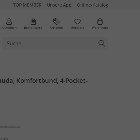
TOP MEMBER
Unsere App
Online-Katalog
Anmelden
Bestellkarte
Aktionen
Merkliste
Warenkorb
uda, Komfortbund, 4-Pocket-
ersandkosten
grün