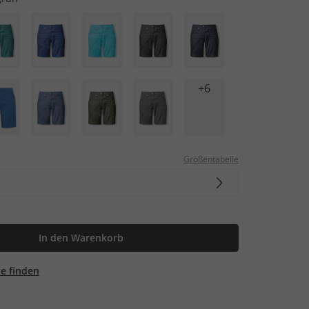
+6
Größentabelle
In den Warenkorb
ale finden