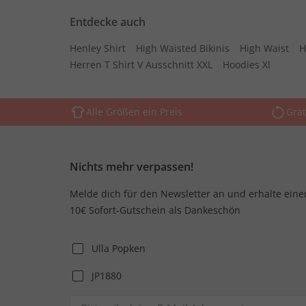
Entdecke auch
Henley Shirt
High Waisted Bikinis
High Waist
H
Herren T Shirt V Ausschnitt XXL
Hoodies Xl
Alle Größen ein Preis
Grat
Nichts mehr verpassen!
Melde dich für den Newsletter an und erhalte eine
10€ Sofort-Gutschein als Dankeschön
Ulla Popken
JP1880