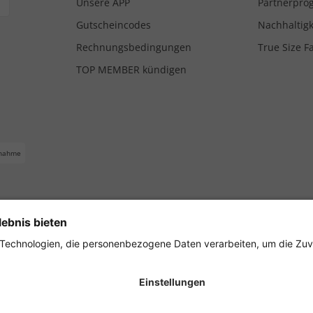
Unsere APP
Partnerpr
Gutscheincodes
Nachhaltigk
Rechnungsbedingungen
True Size F
TOP MEMBER kündigen
nahme
ferbedingungen
Impressum
Cookie Einstellungen