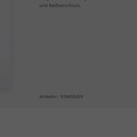
und Reißverschluss.
Artikelnr.:
818455459