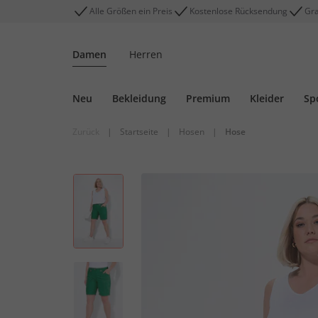
Alle Größen ein Preis
Kostenlose Rücksendung
Gra
Damen
Herren
Neu
Bekleidung
Premium
Kleider
Sp
Zurück
|
Startseite
|
Hosen
|
Hose