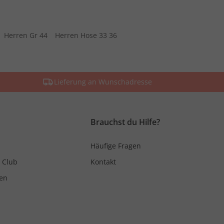
Herren Gr 44
Herren Hose 33 36
Lieferung an Wunschadresse
Brauchst du Hilfe?
Häufige Fragen
 Club
Kontakt
en