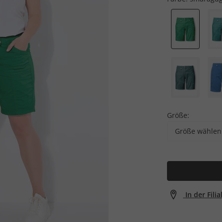
Größe:
Größe wählen
In der Fili