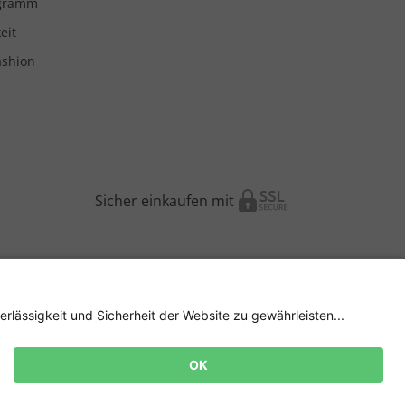
ogramm
eit
ashion
Sicher einkaufen mit