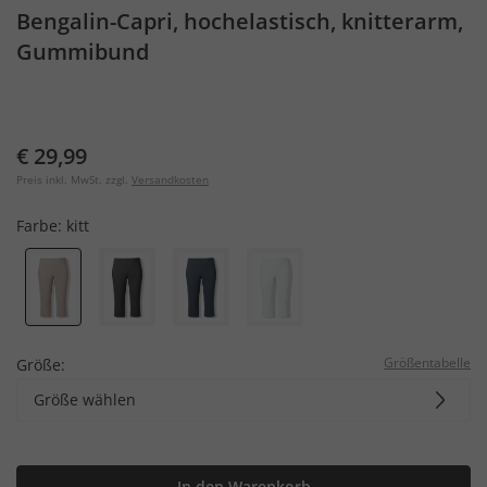
Bengalin-Capri, hochelastisch, knitterarm,
Gummibund
€ 29,99
Preis inkl. MwSt. zzgl.
Versandkosten
Farbe:
kitt
Größentabelle
Größe:
Größe wählen
In den Warenkorb