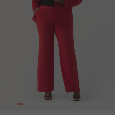
1
2
3
4
5
6
7
8
9
10