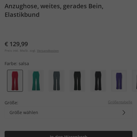
Anzughose, weites, gerades Bein,
Elastikbund
€ 129,99
Preis inkl. MwSt. zzgl.
Versandkosten
Farbe:
salsa
Größentabelle
Größe:
Größe wählen
In den Warenkorb