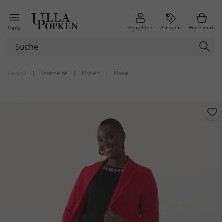
Anmelden
Aktionen
Warenkorb
Menü
Zurück
|
Startseite
|
Hosen
|
Hose