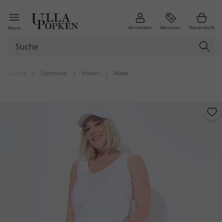
Anmelden
Aktionen
Warenkorb
Menü
Zurück
|
Startseite
|
Hosen
|
Hose