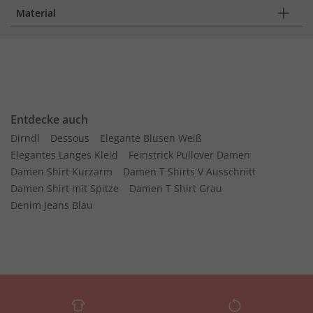
Material
Entdecke auch
Dirndl
Dessous
Elegante Blusen Weiß
Elegantes Langes Kleid
Feinstrick Pullover Damen
Damen Shirt Kurzarm
Damen T Shirts V Ausschnitt
Damen Shirt mit Spitze
Damen T Shirt Grau
Denim Jeans Blau