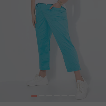
1
2
3
4
5
6