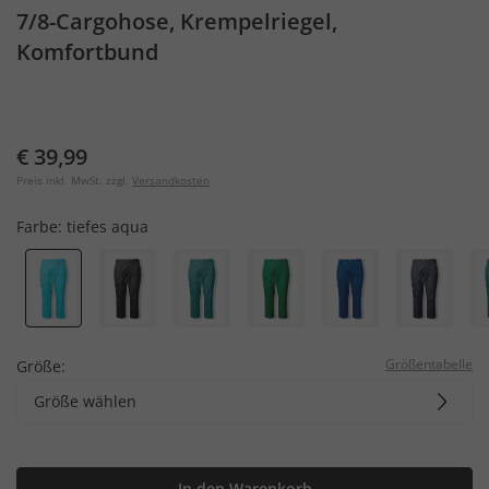
7/8-Cargohose, Krempelriegel,
Komfortbund
€ 39,99
Preis inkl. MwSt. zzgl.
Versandkosten
Farbe:
tiefes aqua
Größentabelle
Größe:
Größe wählen
In den Warenkorb