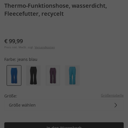
Thermo-Funktionshose, wasserdicht,
Fleecefutter, recycelt
€ 99,99
Preis inkl. MwSt. zzgl.
Versandkosten
Farbe:
jeans blau
Größentabelle
Größe:
Größe wählen
In den Warenkorb