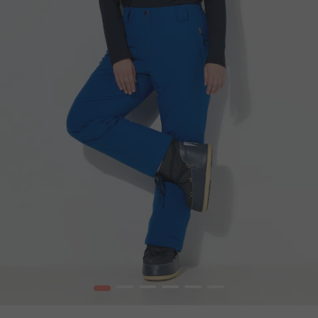
1
2
3
4
5
6