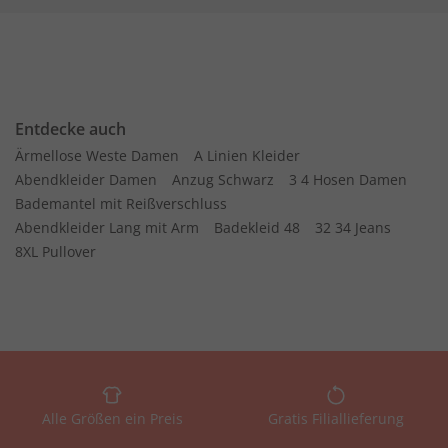
Entdecke auch
Ärmellose Weste Damen
A Linien Kleider
Abendkleider Damen
Anzug Schwarz
3 4 Hosen Damen
Bademantel mit Reißverschluss
Abendkleider Lang mit Arm
Badekleid 48
32 34 Jeans
8XL Pullover
Alle Größen ein Preis
Gratis Filiallieferung