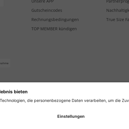
Unsere APP
Partnerpr
Gutscheincodes
Nachhaltigk
Rechnungsbedingungen
True Size F
TOP MEMBER kündigen
nahme
ferbedingungen
Impressum
Cookie Einstellungen