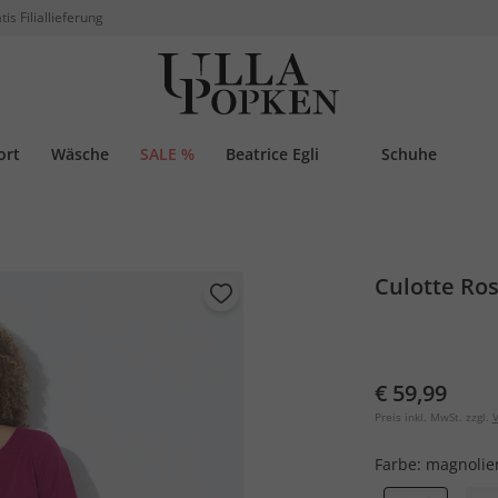
tis Filiallieferung
ort
Wäsche
SALE %
Beatrice Egli
Schuhe
Culotte Ros
€ 59,99
Preis inkl. MwSt. zzgl.
V
Farbe:
magnolie