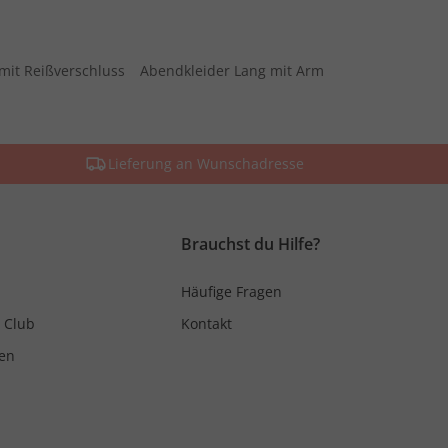
mit Reißverschluss
Abendkleider Lang mit Arm
Lieferung an Wunschadresse
Brauchst du Hilfe?
Häufige Fragen
 Club
Kontakt
en