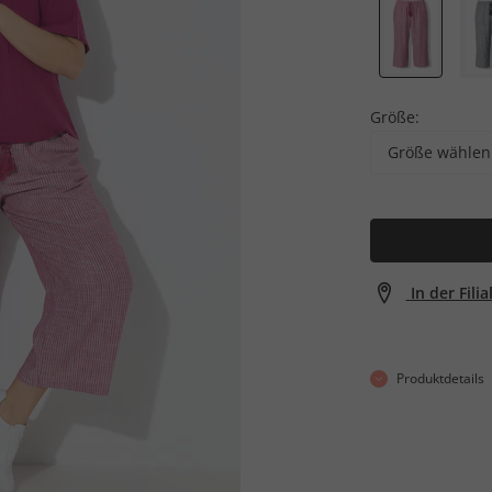
Größe:
Größe wählen
In der Fili
Produktdetails