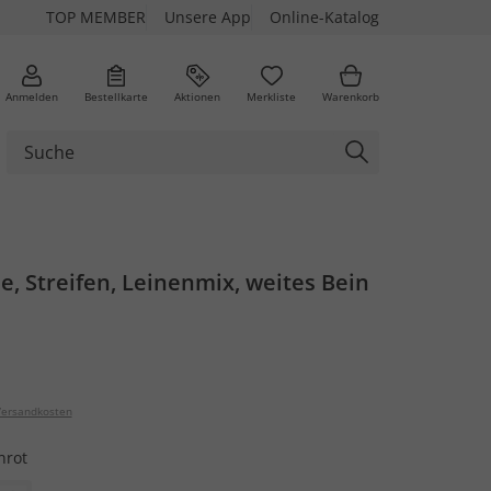
TOP MEMBER
Unsere App
Online-Katalog
Anmelden
Bestellkarte
Aktionen
Merkliste
Warenkorb
e, Streifen, Leinenmix, weites Bein
ersandkosten
nrot