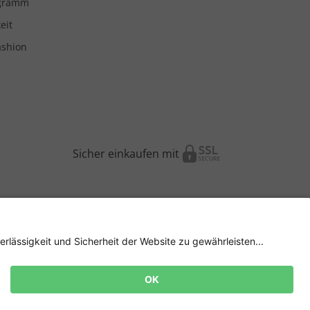
ogramm
eit
ashion
Sicher einkaufen mit