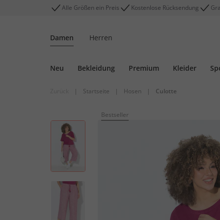
Alle Größen ein Preis
Kostenlose Rücksendung
Gra
Damen
Herren
Neu
Bekleidung
Premium
Kleider
Sp
Zurück
|
Startseite
|
Hosen
|
Culotte
Bestseller