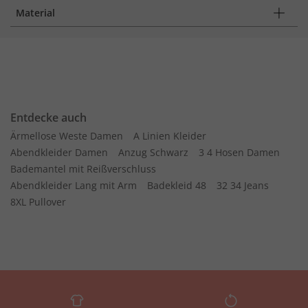
Material
Entdecke auch
Ärmellose Weste Damen
A Linien Kleider
Abendkleider Damen
Anzug Schwarz
3 4 Hosen Damen
Bademantel mit Reißverschluss
Abendkleider Lang mit Arm
Badekleid 48
32 34 Jeans
8XL Pullover