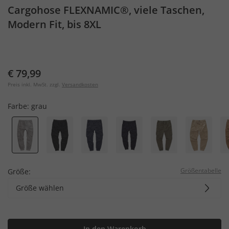
Cargohose FLEXNAMIC®, viele Taschen,
Modern Fit, bis 8XL
€ 79,99
Preis inkl. MwSt. zzgl.
Versandkosten
Farbe:
grau
Größentabelle
Größe:
Größe wählen
In den Warenkorb