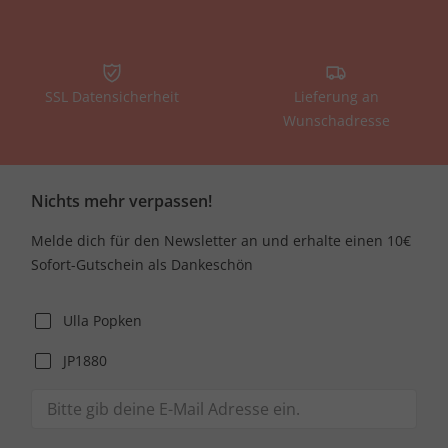
SSL Datensicherheit
Lieferung an
Wunschadresse
Nichts mehr verpassen!
Melde dich für den Newsletter an und erhalte einen 10€
Sofort-Gutschein als Dankeschön
Ulla Popken
JP1880