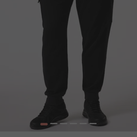
1
2
3
4
5
6