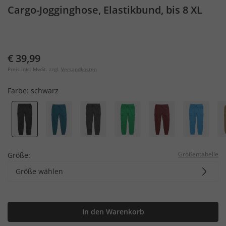
Cargo-Jogginghose, Elastikbund, bis 8 XL
€ 39,99
Preis inkl. MwSt. zzgl.
Versandkosten
Farbe:
schwarz
Größentabelle
Größe:
Größe wählen
In den Warenkorb