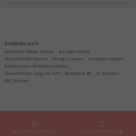
Entdecke auch
Ärmellose Weste Damen
A Linien Kleider
Abendkleider Damen
Anzug Schwarz
3 4 Hosen Damen
Bademantel mit Reißverschluss
Abendkleider Lang mit Arm
Badekleid 48
32 34 Jeans
8XL Pullover
Alle Größen ein Preis
Gratis Filiallieferung