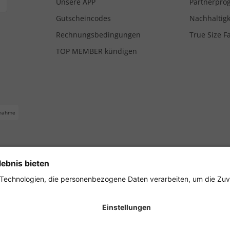
Unsere APP
Partnerpr
Gutscheincodes
Nachhaltigk
Rechnungsbedingungen
True Size F
TOP MEMBER kündigen
nahme
ferbedingungen
Impressum
Cookie Einstellungen