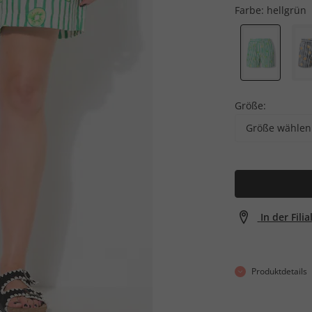
Farbe:
hellgrün
Größe:
Größe wählen
In der Fili
Produktdetails