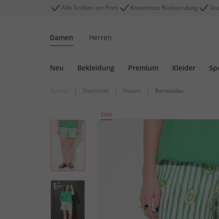
Alle Größen ein Preis
Kostenlose Rücksendung
Gra
Damen
Herren
Neu
Bekleidung
Premium
Kleider
Sp
Zurück
|
Startseite
|
Hosen
|
Bermudas
Sale