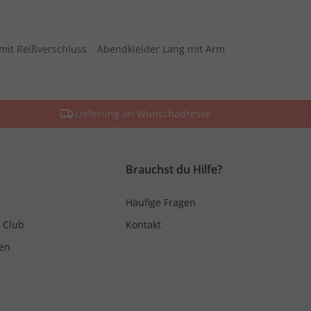
mit Reißverschluss
Abendkleider Lang mit Arm
Lieferung an Wunschadresse
Brauchst du Hilfe?
Häufige Fragen
 Club
Kontakt
en