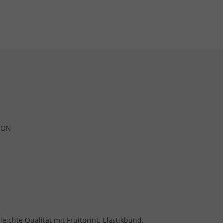
ION
ichte Qualität mit Fruitprint. Elastikbund,