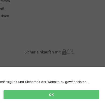
ogramm
eit
ashion
Sicher einkaufen mit