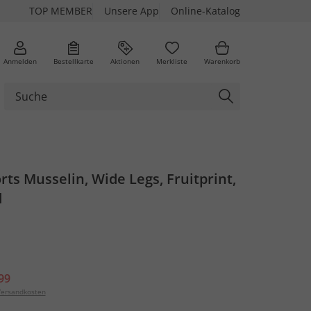
TOP MEMBER
Unsere App
Online-Katalog
Anmelden
Bestellkarte
Aktionen
Merkliste
Warenkorb
rts Musselin, Wide Legs, Fruitprint,
d
99
ersandkosten