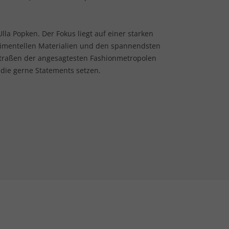
lla Popken. Der Fokus liegt auf einer starken
rimentellen Materialien und den spannendsten
Straßen der angesagtesten Fashionmetropolen
 die gerne Statements setzen.