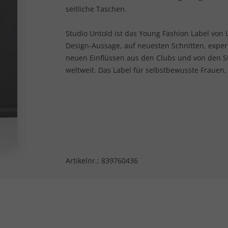
seitliche Taschen.
Studio Untold ist das Young Fashion Label von U
Design-Aussage, auf neuesten Schnitten, expe
neuen Einflüssen aus den Clubs und von den 
weltweit. Das Label für selbstbewusste Frauen,
Artikelnr.:
839760436