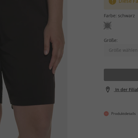
Diese Fa
Farbe:
schwarz
Größe:
Größe wählen
In der Fili
Produktdetails