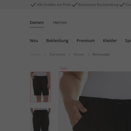
Alle Größen ein Preis
Kostenlose Rücksendung
Gra
Damen
Herren
Neu
Bekleidung
Premium
Kleider
Sp
Zurück
|
Startseite
|
Hosen
|
Bermudas
Sale