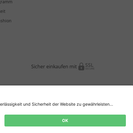
ogramm
eit
ashion
Sicher einkaufen mit