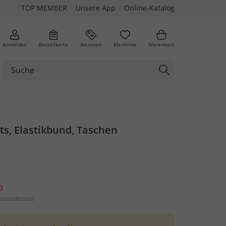
TOP MEMBER
Unsere App
Online-Katalog
Anmelden
Bestellkarte
Aktionen
Merkliste
Warenkorb
ts, Elastikbund, Taschen
9
ersandkosten