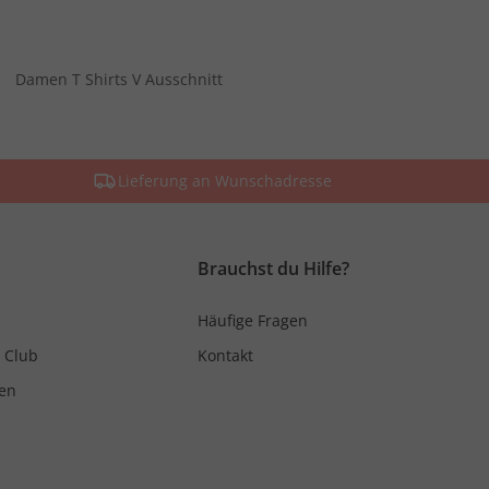
Damen T Shirts V Ausschnitt
Lieferung an Wunschadresse
Brauchst du Hilfe?
Häufige Fragen
 Club
Kontakt
en