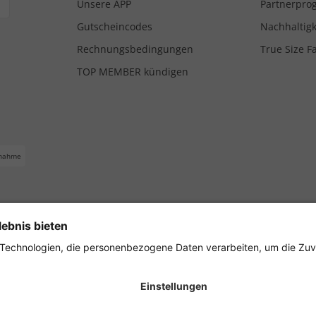
Unsere APP
Partnerpr
Gutscheincodes
Nachhaltigk
Rechnungsbedingungen
True Size F
TOP MEMBER kündigen
nahme
ferbedingungen
Impressum
Cookie Einstellungen