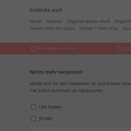
Entdecke auch
Dirndl
Dessous
Elegante Blusen Weiß
Elegante
Damen Shirt mit Spitze
Damen T Shirt Grau
Ela
Alle Größen ein Preis
Grat
Nichts mehr verpassen!
Melde dich für den Newsletter an und erhalte eine
10€ Sofort-Gutschein als Dankeschön
Ulla Popken
JP1880