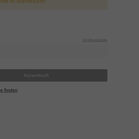
rbe ist ausverkauft
Größentabelle
Ausverkauft
ale finden