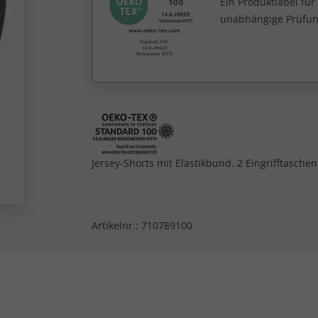
Ein Produktlabel fü
unabhängige Prüfun
Jersey-Shorts mit Elastikbund. 2 Eingrifftaschen
Artikelnr.:
710789100