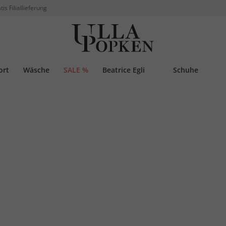
tis Filiallieferung
ort
Wäsche
SALE %
Beatrice Egli
Schuhe