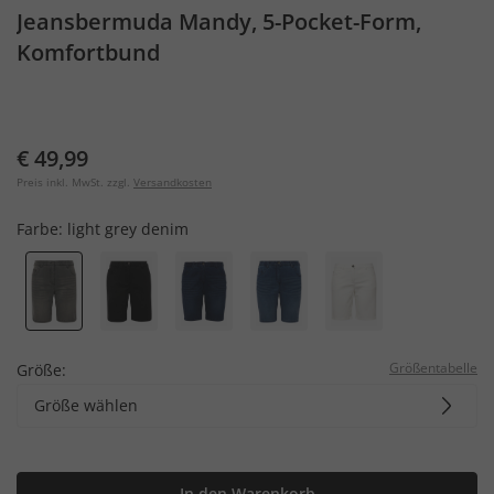
Jeansbermuda Mandy, 5-Pocket-Form,
Komfortbund
€ 49,99
Preis inkl. MwSt. zzgl.
Versandkosten
Farbe:
light grey denim
Größentabelle
Größe:
Größe wählen
In den Warenkorb