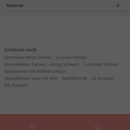
Material
Entdecke auch
Ärmellose Weste Damen
A Linien Kleider
Abendkleider Damen
Anzug Schwarz
3 4 Hosen Damen
Bademantel mit Reißverschluss
Abendkleider Lang mit Arm
Badekleid 48
32 34 Jeans
8XL Pullover