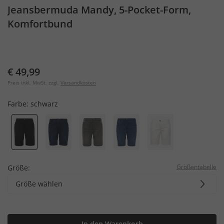
Jeansbermuda Mandy, 5-Pocket-Form,
Komfortbund
€ 49,99
Preis inkl. MwSt. zzgl.
Versandkosten
Farbe:
schwarz
Größentabelle
Größe:
Größe wählen
In den Warenkorb