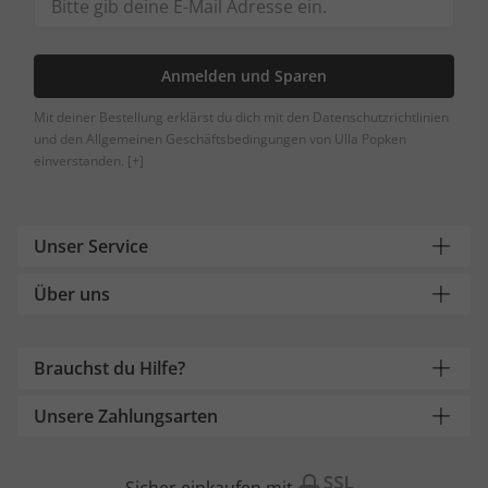
Anmelden und Sparen
Mit deiner Bestellung erklärst du dich mit den Datenschutzrichtlinien
und den Allgemeinen Geschäftsbedingungen von Ulla Popken
einverstanden.
[+]
Unser Service
Über uns
Brauchst du Hilfe?
Unsere Zahlungsarten
Sicher einkaufen mit