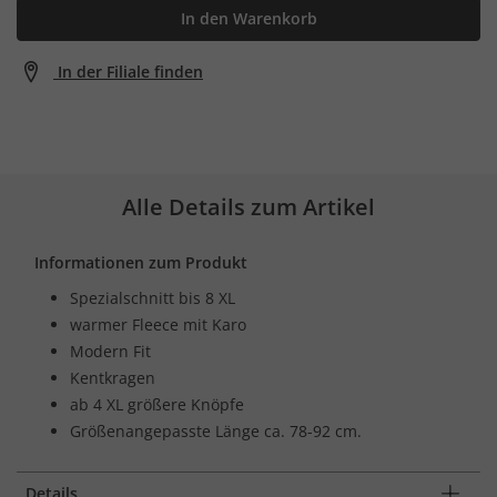
In den Warenkorb
In der Filiale finden
Alle Details zum Artikel
Informationen zum Produkt
Spezialschnitt bis 8 XL
warmer Fleece mit Karo
Modern Fit
Kentkragen
ab 4 XL größere Knöpfe
Größenangepasste Länge ca. 78-92 cm.
Details