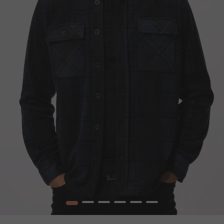
1
2
3
4
5
6