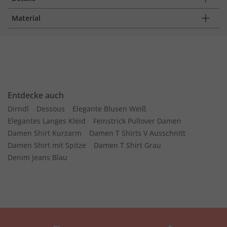
Material
Entdecke auch
Dirndl
Dessous
Elegante Blusen Weiß
Elegantes Langes Kleid
Feinstrick Pullover Damen
Damen Shirt Kurzarm
Damen T Shirts V Ausschnitt
Damen Shirt mit Spitze
Damen T Shirt Grau
Denim Jeans Blau