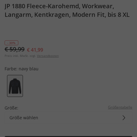
JP 1880 Fleece-Karohemd, Workwear,
Langarm, Kentkragen, Modern Fit, bis 8 XL
- 30%
€ 59,99
€ 41,99
Preis inkl. MwSt. zzgl.
Versandkosten
Farbe:
navy blau
Größentabelle
Größe:
Größe wählen