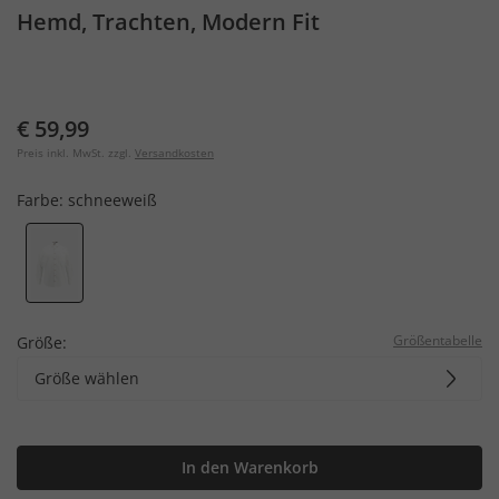
Hemd, Trachten, Modern Fit
€ 59,99
Preis inkl. MwSt. zzgl.
Versandkosten
Farbe:
schneeweiß
Größentabelle
Größe:
Größe wählen
In den Warenkorb