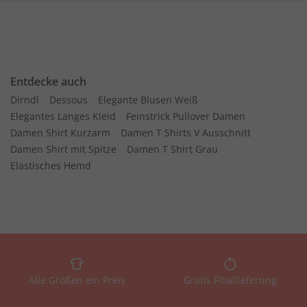
Entdecke auch
Dirndl
Dessous
Elegante Blusen Weiß
Elegantes Langes Kleid
Feinstrick Pullover Damen
Damen Shirt Kurzarm
Damen T Shirts V Ausschnitt
Damen Shirt mit Spitze
Damen T Shirt Grau
Elastisches Hemd
Alle Größen ein Preis
Gratis Filiallieferung