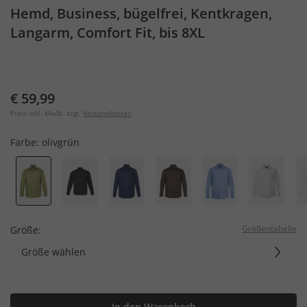
Hemd, Business, bügelfrei, Kentkragen,
Langarm, Comfort Fit, bis 8XL
€ 59,99
Preis inkl. MwSt. zzgl.
Versandkosten
Farbe:
olivgrün
Größentabelle
Größe:
Größe wählen
In den Warenkorb