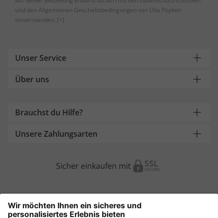
Mit deiner Bestellung erklärst du dich mit den Datenschutzrichtlinien
und den Allgemeinen Geschäftsbedingungen von Ulla Popken
einverstanden.
[+]
Unser Service
Über uns
Brauchst du Hilfe?
Unsere Zahlungsarten
Sicher einkaufen mit
Weitere Onlineshops