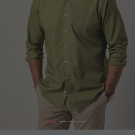
1
2
3
4