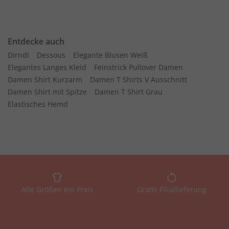
Entdecke auch
Dirndl
Dessous
Elegante Blusen Weiß
Elegantes Langes Kleid
Feinstrick Pullover Damen
Damen Shirt Kurzarm
Damen T Shirts V Ausschnitt
Damen Shirt mit Spitze
Damen T Shirt Grau
Elastisches Hemd
Alle Größen ein Preis
Gratis Filiallieferung