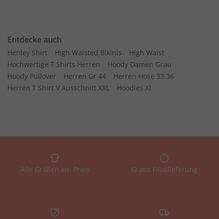
Entdecke auch
Henley Shirt
High Waisted Bikinis
High Waist
Hochwertige T Shirts Herren
Hoody Damen Grau
Hoody Pullover
Herren Gr 44
Herren Hose 33 36
Herren T Shirt V Ausschnitt XXL
Hoodies Xl
Alle Größen ein Preis
Gratis Filiallieferung