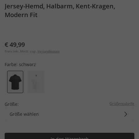
Jersey-Hemd, Halbarm, Kent-Kragen,
Modern Fit
€ 49,99
Preis inkl. MwSt. zzgl.
Versandkosten
Farbe:
schwarz
Größentabelle
Größe:
Größe wählen
In den Warenkorb