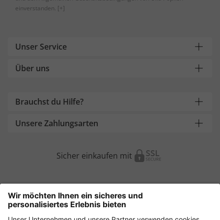
einverstanden.
[+]
Unser Service
Über uns
Brauchst du Hilfe?
Unsere Zahlungsarten
Sicher einkaufen mit
Weitere Onlineshops
Österreich