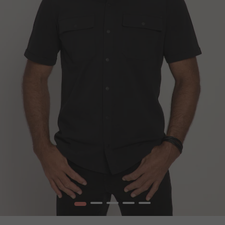
1
2
3
4
5