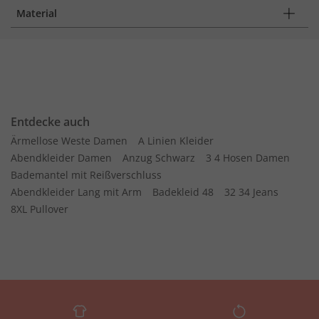
Material
Entdecke auch
Ärmellose Weste Damen
A Linien Kleider
Abendkleider Damen
Anzug Schwarz
3 4 Hosen Damen
Bademantel mit Reißverschluss
Abendkleider Lang mit Arm
Badekleid 48
32 34 Jeans
8XL Pullover