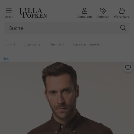
Anmelden
Aktionen
Warenkorb
Menü
Zurück
|
Startseite
|
Hemden
|
Kurzarmhemden
Neu