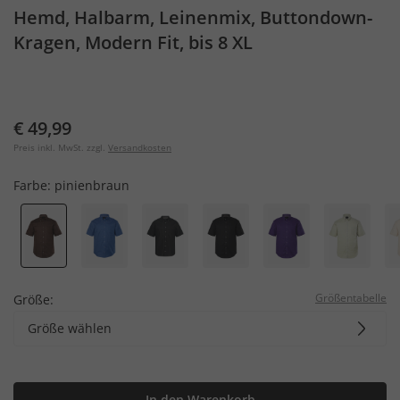
Hemd, Halbarm, Leinenmix, Buttondown-
Kragen, Modern Fit, bis 8 XL
€ 49,99
Preis inkl. MwSt. zzgl.
Versandkosten
Farbe:
pinienbraun
Größentabelle
Größe:
Größe wählen
In den Warenkorb