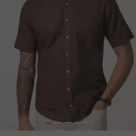
1
2
3
4
5