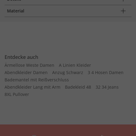
Material
Entdecke auch
Ärmellose Weste Damen
A Linien Kleider
Abendkleider Damen
Anzug Schwarz
3 4 Hosen Damen
Bademantel mit Reißverschluss
Abendkleider Lang mit Arm
Badekleid 48
32 34 Jeans
8XL Pullover