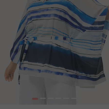
1
2
3
4
5
6