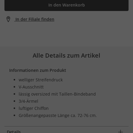
In den Warenkorb
In der Filiale finden
Alle Details zum Artikel
Informationen zum Produkt
welliger Streifendruck
V-Ausschnitt
lässig oversized mit Taillen-Bindeband
3/4-Ärmel
luftiger Chiffon
Größenangepasste Länge ca. 72-76 cm.
Details