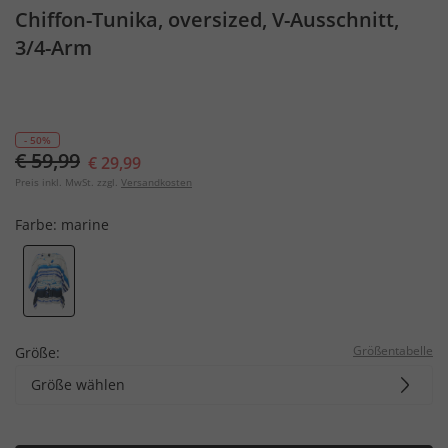
Chiffon-Tunika, oversized, V-Ausschnitt,
3/4-Arm
- 50%
€ 59,99
€ 29,99
Preis inkl. MwSt. zzgl.
Versandkosten
Farbe:
marine
Größentabelle
Größe:
Größe wählen