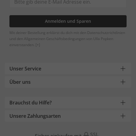
Anmelden und Sparen
Mit deiner Bestellung erklärst du dich mit den Datenschutzrichtlinien
und den Allgemeinen Geschäftsbedingungen von Ulla Popken
einverstanden.
[+]
Unser Service
Über uns
Brauchst du Hilfe?
Unsere Zahlungsarten
Sicher einkaufen mit