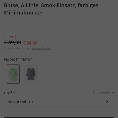
Bluse, A-Linie, Smok-Einsatz, farbiges
Minimalmuster
- 30%
€ 49,99
€ 34,99
Preis inkl. MwSt. zzgl.
Versandkosten
Farbe:
mintgrün
Größentabelle
Größe:
Größe wählen