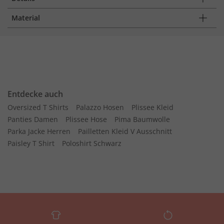
Material
Entdecke auch
Oversized T Shirts
Palazzo Hosen
Plissee Kleid
Panties Damen
Plissee Hose
Pima Baumwolle
Parka Jacke Herren
Pailletten Kleid V Ausschnitt
Paisley T Shirt
Poloshirt Schwarz