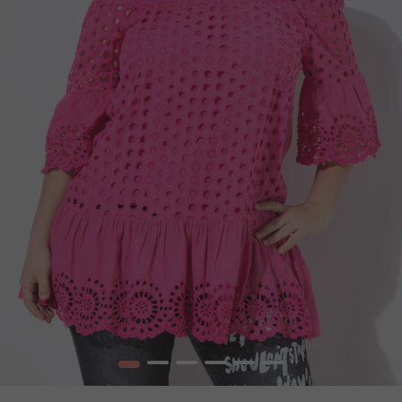
1
2
3
4
5
6