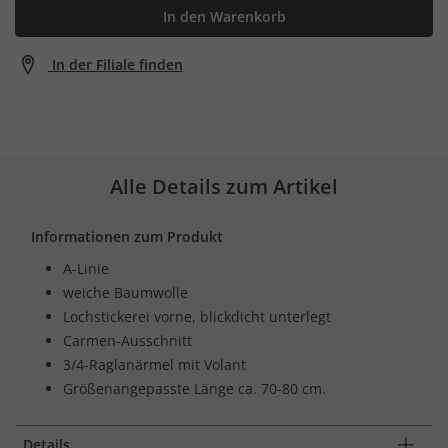
In den Warenkorb
In der Filiale finden
Alle Details zum Artikel
Informationen zum Produkt
A-Linie
weiche Baumwolle
Lochstickerei vorne, blickdicht unterlegt
Carmen-Ausschnitt
3/4-Raglanärmel mit Volant
Größenangepasste Länge ca. 70-80 cm.
Details