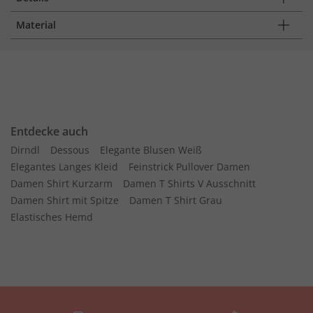
Material
Entdecke auch
Dirndl
Dessous
Elegante Blusen Weiß
Elegantes Langes Kleid
Feinstrick Pullover Damen
Damen Shirt Kurzarm
Damen T Shirts V Ausschnitt
Damen Shirt mit Spitze
Damen T Shirt Grau
Elastisches Hemd