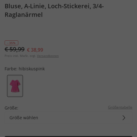
Bluse, A-Linie, Loch-Stickerei, 3/4-
Raglanärmel
- 35%
€ 59,99
€ 38,99
Preis inkl. MwSt. zzgl.
Versandkosten
Farbe:
hibiskuspink
Größentabelle
Größe:
Größe wählen