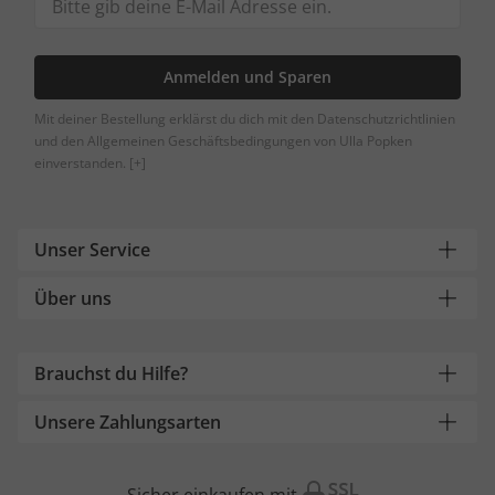
Anmelden und Sparen
Mit deiner Bestellung erklärst du dich mit den Datenschutzrichtlinien
und den Allgemeinen Geschäftsbedingungen von Ulla Popken
einverstanden.
[+]
Unser Service
Über uns
Brauchst du Hilfe?
Unsere Zahlungsarten
Sicher einkaufen mit