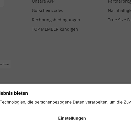
Unsere APP
Partnerpr
Gutscheincodes
Nachhaltigk
Rechnungsbedingungen
True Size F
TOP MEMBER kündigen
nahme
ferbedingungen
Impressum
Cookie Einstellungen