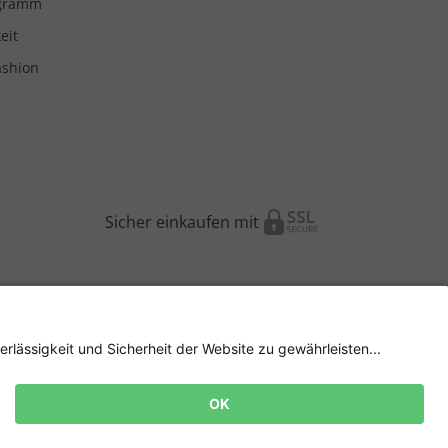
ogramm
eit
ashion
Sicher einkaufen mit