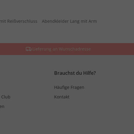
mit Reißverschluss
Abendkleider Lang mit Arm
Lieferung an Wunschadresse
Brauchst du Hilfe?
Häufige Fragen
 Club
Kontakt
en