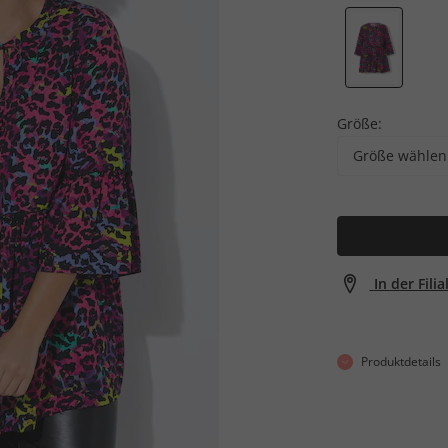
Größe:
Größe wählen
In der Fili
Produktdetails