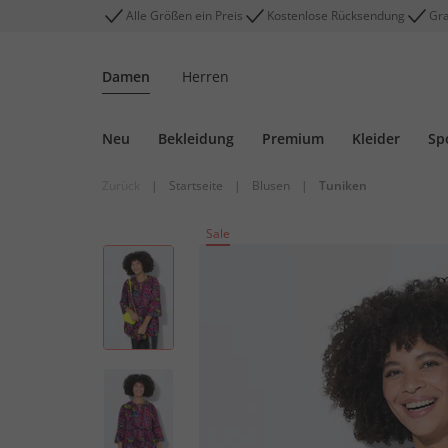
Alle Größen ein Preis
Kostenlose Rücksendung
Gra
Damen
Herren
Neu
Bekleidung
Premium
Kleider
Sp
Zurück
|
Startseite
|
Blusen
|
Tuniken
Sale