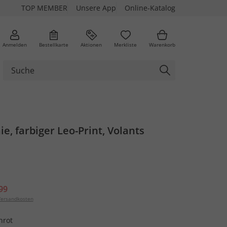
TOP MEMBER
Unsere App
Online-Katalog
Anmelden
Bestellkarte
Aktionen
Merkliste
Warenkorb
ie, farbiger Leo-Print, Volants
99
ersandkosten
nrot