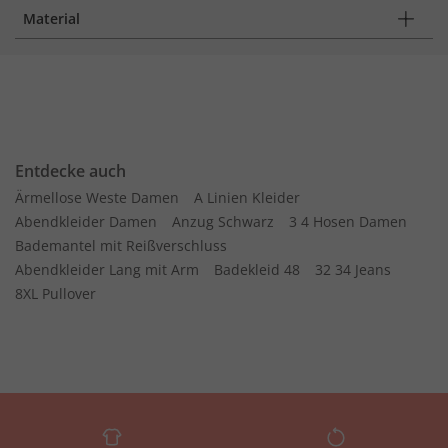
Material
Entdecke auch
Ärmellose Weste Damen
A Linien Kleider
Abendkleider Damen
Anzug Schwarz
3 4 Hosen Damen
Bademantel mit Reißverschluss
Abendkleider Lang mit Arm
Badekleid 48
32 34 Jeans
8XL Pullover