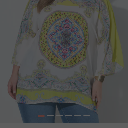
1
2
3
4
5
6