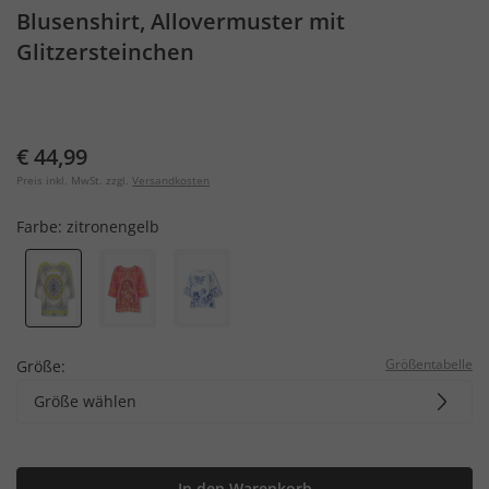
Blusenshirt, Allovermuster mit
Glitzersteinchen
€ 44,99
Preis inkl. MwSt. zzgl.
Versandkosten
Farbe:
zitronengelb
Größentabelle
Größe:
Größe wählen
In den Warenkorb