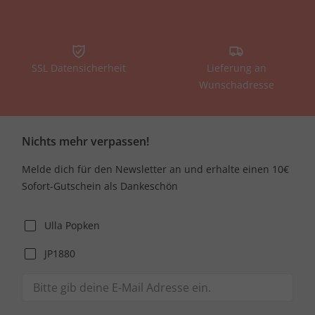
SSL Datensicherheit
Lieferung an
Wunschadresse
Nichts mehr verpassen!
Melde dich für den Newsletter an und erhalte einen 10€
Sofort-Gutschein als Dankeschön
Ulla Popken
JP1880