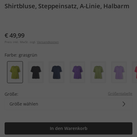
Shirtbluse, Steppeinsatz, A-Linie, Halbarm
€ 49,99
Preis inkl. MwSt. zzgl.
Versandkosten
Farbe:
grasgrün
Größentabelle
Größe:
Größe wählen
In den Warenkorb