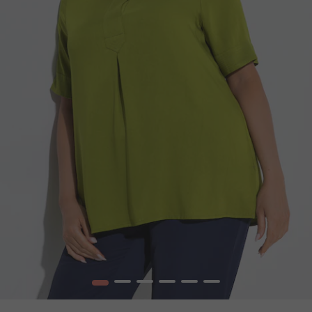
1
2
3
4
5
6