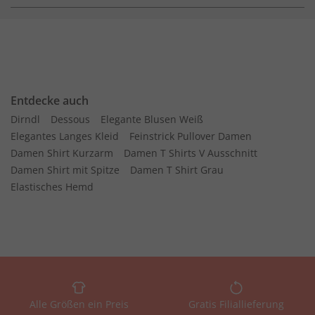
Entdecke auch
Dirndl
Dessous
Elegante Blusen Weiß
Elegantes Langes Kleid
Feinstrick Pullover Damen
Damen Shirt Kurzarm
Damen T Shirts V Ausschnitt
Damen Shirt mit Spitze
Damen T Shirt Grau
Elastisches Hemd
Alle Größen ein Preis
Gratis Filiallieferung