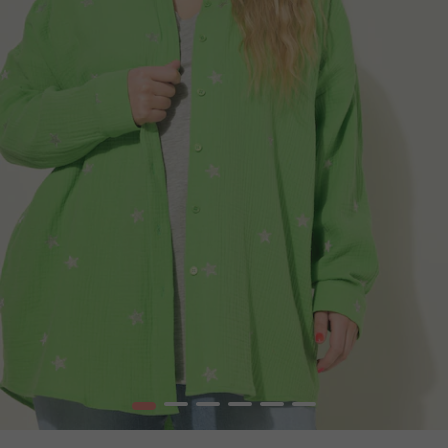
1
2
3
4
5
6