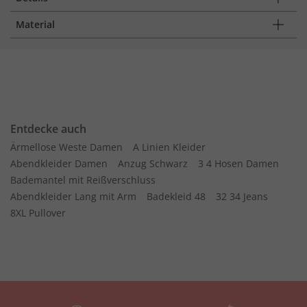
Material
Entdecke auch
Ärmellose Weste Damen
A Linien Kleider
Abendkleider Damen
Anzug Schwarz
3 4 Hosen Damen
Bademantel mit Reißverschluss
Abendkleider Lang mit Arm
Badekleid 48
32 34 Jeans
8XL Pullover