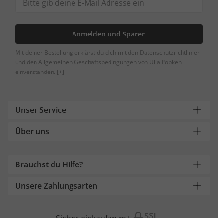
Anmelden und Sparen
Mit deiner Bestellung erklärst du dich mit den Datenschutzrichtlinien
und den Allgemeinen Geschäftsbedingungen von Ulla Popken
einverstanden.
[+]
Unser Service
Über uns
Brauchst du Hilfe?
Unsere Zahlungsarten
Sicher einkaufen mit