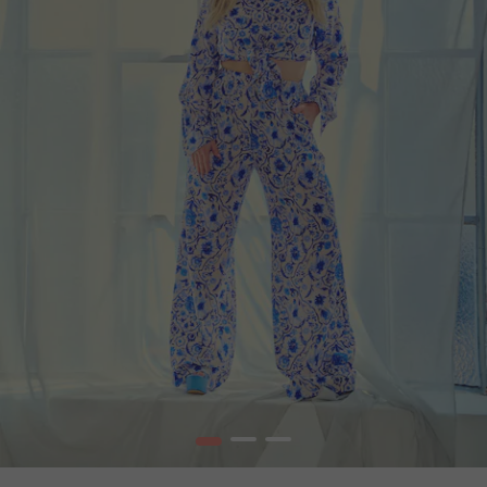
1
2
3