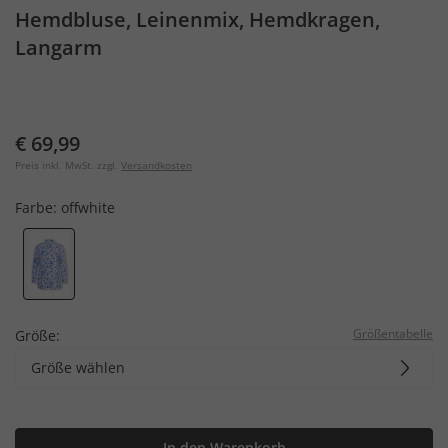
Hemdbluse, Leinenmix, Hemdkragen,
Langarm
€ 69,99
Preis inkl. MwSt. zzgl.
Versandkosten
Farbe:
offwhite
Größentabelle
Größe:
Größe wählen
In den Warenkorb