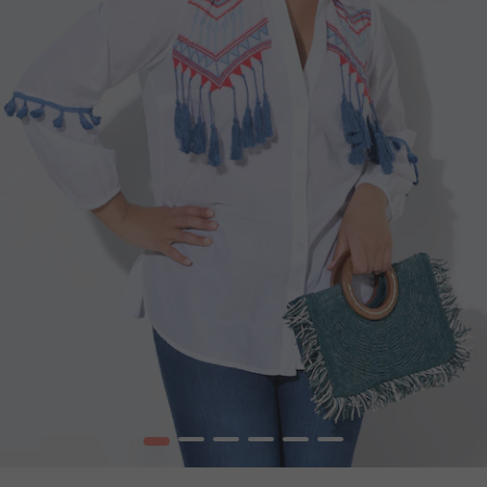
1
2
3
4
5
6