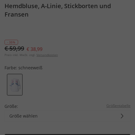
Hemdbluse, A-Linie, Stickborten und
Fransen
- 35%
€ 59,99
€ 38,99
Preis inkl. MwSt. zzgl.
Versandkosten
Farbe:
schneeweiß
Größentabelle
Größe:
Größe wählen