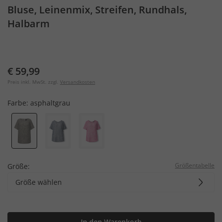
Bluse, Leinenmix, Streifen, Rundhals,
Halbarm
€ 59,99
Preis inkl. MwSt. zzgl.
Versandkosten
Farbe:
asphaltgrau
Größentabelle
Größe:
Größe wählen
In den Warenkorb