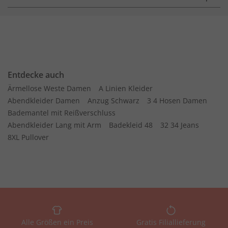
Entdecke auch
Ärmellose Weste Damen
A Linien Kleider
Abendkleider Damen
Anzug Schwarz
3 4 Hosen Damen
Bademantel mit Reißverschluss
Abendkleider Lang mit Arm
Badekleid 48
32 34 Jeans
8XL Pullover
Alle Größen ein Preis
Gratis Filiallieferung