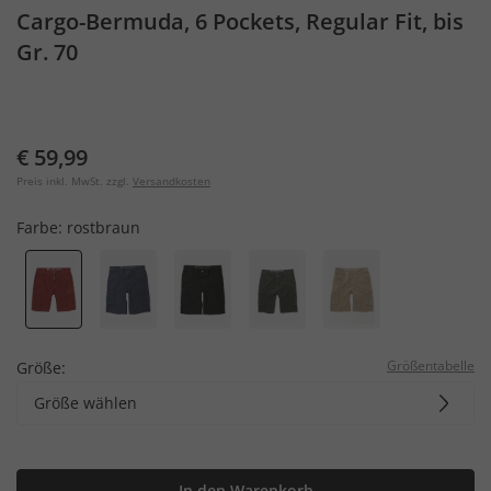
Cargo-Bermuda, 6 Pockets, Regular Fit, bis
Gr. 70
€ 59,99
Preis inkl. MwSt. zzgl.
Versandkosten
Farbe:
rostbraun
Größentabelle
Größe:
Größe wählen
In den Warenkorb