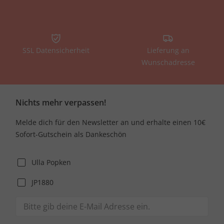
SSL Datensicherheit
Lieferung an
Wunschadresse
Nichts mehr verpassen!
Melde dich für den Newsletter an und erhalte einen 10€
Sofort-Gutschein als Dankeschön
Ulla Popken
JP1880