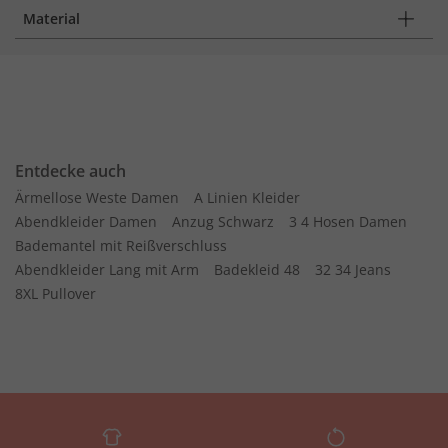
Material
Entdecke auch
Ärmellose Weste Damen
A Linien Kleider
Abendkleider Damen
Anzug Schwarz
3 4 Hosen Damen
Bademantel mit Reißverschluss
Abendkleider Lang mit Arm
Badekleid 48
32 34 Jeans
8XL Pullover