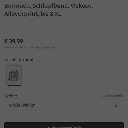
Bermuda, Schlupfbund, Viskose,
Alloverprint, bis 8 XL
€ 39,99
Preis inkl. MwSt. zzgl.
Versandkosten
Farbe:
pflaume
Größentabelle
Größe:
Größe wählen
In den Warenkorb