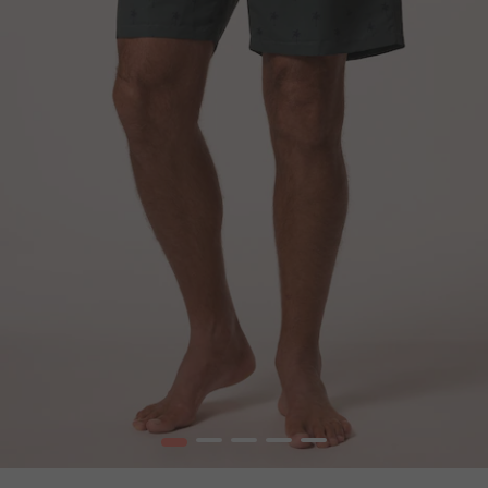
1
2
3
4
5