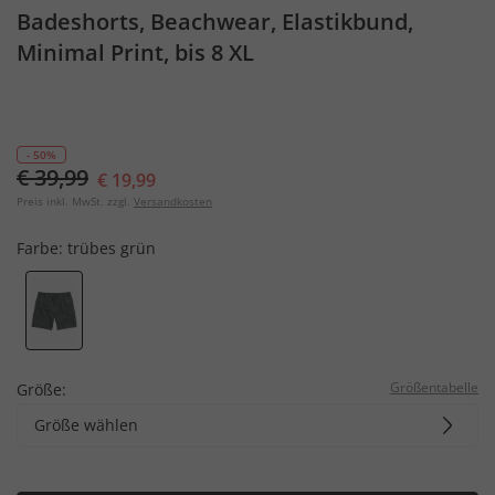
Badeshorts, Beachwear, Elastikbund,
Minimal Print, bis 8 XL
- 50%
€ 39,99
€ 19,99
Preis inkl. MwSt. zzgl.
Versandkosten
Farbe:
trübes grün
Größentabelle
Größe:
Größe wählen