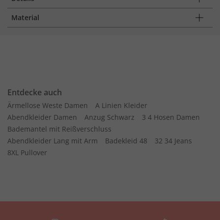
Material
Entdecke auch
Ärmellose Weste Damen
A Linien Kleider
Abendkleider Damen
Anzug Schwarz
3 4 Hosen Damen
Bademantel mit Reißverschluss
Abendkleider Lang mit Arm
Badekleid 48
32 34 Jeans
8XL Pullover