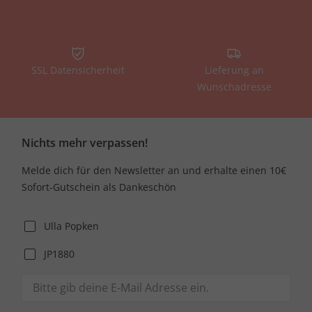
SSL Datensicherheit
Lieferung an
Wunschadresse
Nichts mehr verpassen!
Melde dich für den Newsletter an und erhalte einen 10€
Sofort-Gutschein als Dankeschön
Ulla Popken
JP1880