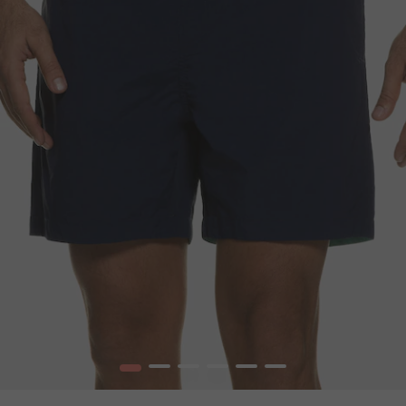
1
2
3
4
5
6