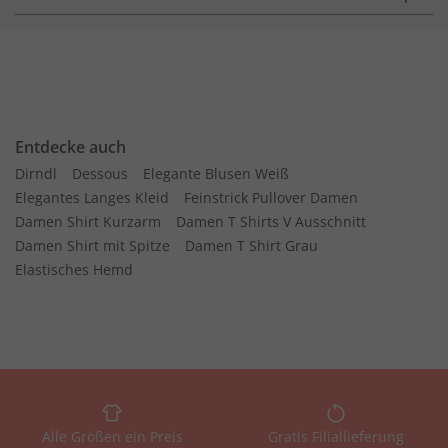
Entdecke auch
Dirndl
Dessous
Elegante Blusen Weiß
Elegantes Langes Kleid
Feinstrick Pullover Damen
Damen Shirt Kurzarm
Damen T Shirts V Ausschnitt
Damen Shirt mit Spitze
Damen T Shirt Grau
Elastisches Hemd
Alle Größen ein Preis
Gratis Filiallieferung