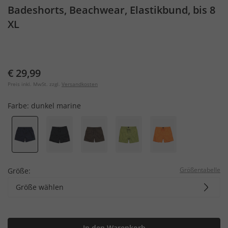
Badeshorts, Beachwear, Elastikbund, bis 8
XL
€ 29,99
Preis inkl. MwSt. zzgl.
Versandkosten
Farbe:
dunkel marine
Größentabelle
Größe:
Größe wählen
In den Warenkorb