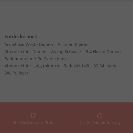
Entdecke auch
Ärmellose Weste Damen
A Linien Kleider
Abendkleider Damen
Anzug Schwarz
3 4 Hosen Damen
Bademantel mit Reißverschluss
Abendkleider Lang mit Arm
Badekleid 48
32 34 Jeans
8XL Pullover
Alle Größen ein Preis
Gratis Filiallieferung