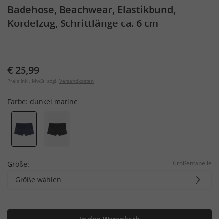
Badehose, Beachwear, Elastikbund,
Kordelzug, Schrittlänge ca. 6 cm
€ 25,99
Preis inkl. MwSt. zzgl.
Versandkosten
Farbe:
dunkel marine
Größentabelle
Größe:
Größe wählen
In den Warenkorb