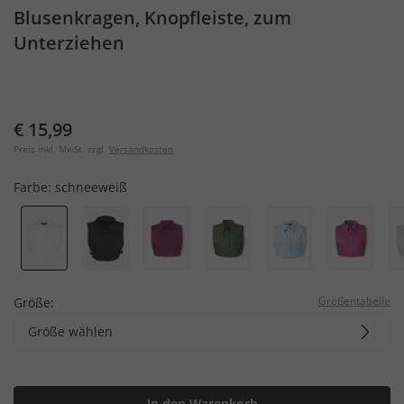
Blusenkragen, Knopfleiste, zum
Unterziehen
€ 15,99
Preis inkl. MwSt. zzgl.
Versandkosten
Farbe:
schneeweiß
Größentabelle
Größe:
Größe wählen
In den Warenkorb