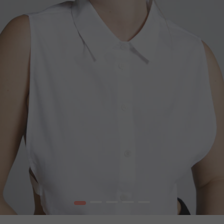
1
2
3
4
5