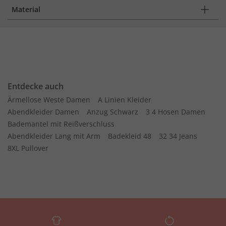
Material
Entdecke auch
Ärmellose Weste Damen
A Linien Kleider
Abendkleider Damen
Anzug Schwarz
3 4 Hosen Damen
Bademantel mit Reißverschluss
Abendkleider Lang mit Arm
Badekleid 48
32 34 Jeans
8XL Pullover