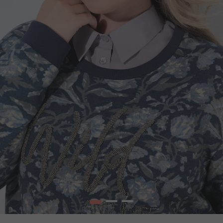
1
2
3