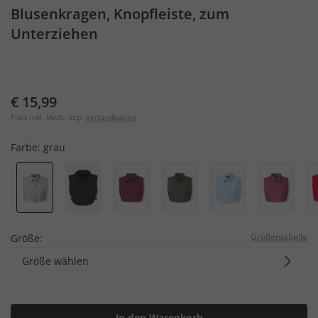
Blusenkragen, Knopfleiste, zum
Unterziehen
€ 15,99
Preis inkl. MwSt. zzgl.
Versandkosten
Farbe:
grau
Größentabelle
Größe:
Größe wählen
In den Warenkorb