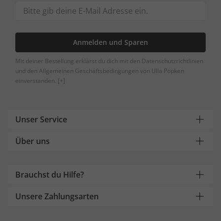
Anmelden und Sparen
Mit deiner Bestellung erklärst du dich mit den Datenschutzrichtlinien
und den Allgemeinen Geschäftsbedingungen von Ulla Popken
einverstanden.
[+]
Unser Service
Über uns
Brauchst du Hilfe?
Unsere Zahlungsarten