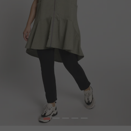
1
2
3
4
5