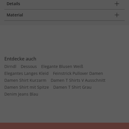
Details
Material
Entdecke auch
Dirndl
Dessous
Elegante Blusen Weiß
Elegantes Langes Kleid
Feinstrick Pullover Damen
Damen Shirt Kurzarm
Damen T Shirts V Ausschnitt
Damen Shirt mit Spitze
Damen T Shirt Grau
Denim Jeans Blau