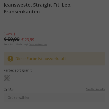
Jeansweste, Straight Fit, Leo,
Fransenkanten
- 60%
€ 59,99
€ 23,99
Preis inkl. MwSt. zzgl.
Versandkosten
Diese Farbe ist ausverkauft
Farbe:
soft granit
Größentabelle
Größe:
Größe wählen