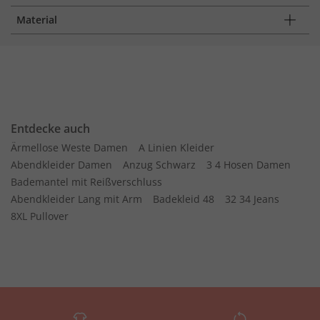
Material
Entdecke auch
Ärmellose Weste Damen
A Linien Kleider
Abendkleider Damen
Anzug Schwarz
3 4 Hosen Damen
Bademantel mit Reißverschluss
Abendkleider Lang mit Arm
Badekleid 48
32 34 Jeans
8XL Pullover