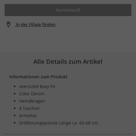
Ausverkauft
In der Filiale finden
Alle Details zum Artikel
Informationen zum Produkt
oversized Boxy Fit
Color Denim
Hemdkragen
4 Taschen
ärmellos
Größenangepasste Länge ca. 60-68 cm.