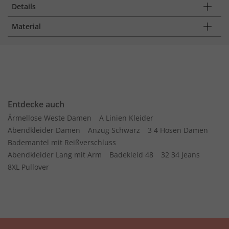
Details
Material
Entdecke auch
Ärmellose Weste Damen
A Linien Kleider
Abendkleider Damen
Anzug Schwarz
3 4 Hosen Damen
Bademantel mit Reißverschluss
Abendkleider Lang mit Arm
Badekleid 48
32 34 Jeans
8XL Pullover