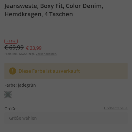
Jeansweste, Boxy Fit, Color Denim,
Hemdkragen, 4 Taschen
- 65%
€ 69,99
€ 23,99
Preis inkl. MwSt. zzgl.
Versandkosten
Diese Farbe ist ausverkauft
Farbe:
jadegrün
Größentabelle
Größe:
Größe wählen