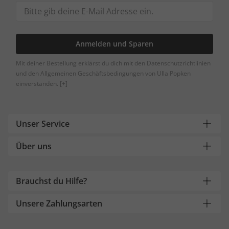
Anmelden und Sparen
Mit deiner Bestellung erklärst du dich mit den Datenschutzrichtlinien
und den Allgemeinen Geschäftsbedingungen von Ulla Popken
einverstanden.
[+]
Unser Service
Über uns
Brauchst du Hilfe?
Unsere Zahlungsarten