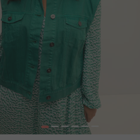
1
2
3
4
5
6