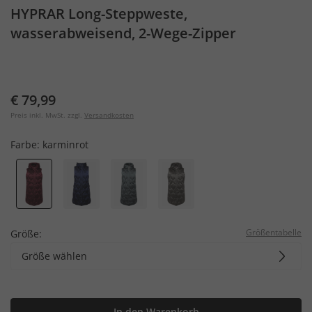
HYPRAR Long-Steppweste,
wasserabweisend, 2-Wege-Zipper
€ 79,99
Preis inkl. MwSt. zzgl.
Versandkosten
Farbe:
karminrot
Größentabelle
Größe:
Größe wählen
In den Warenkorb