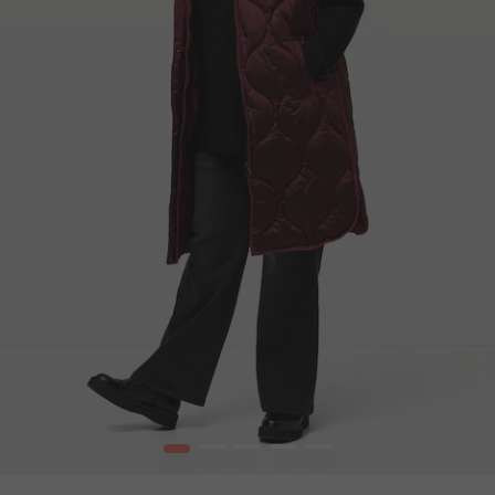
1
2
3
4
5