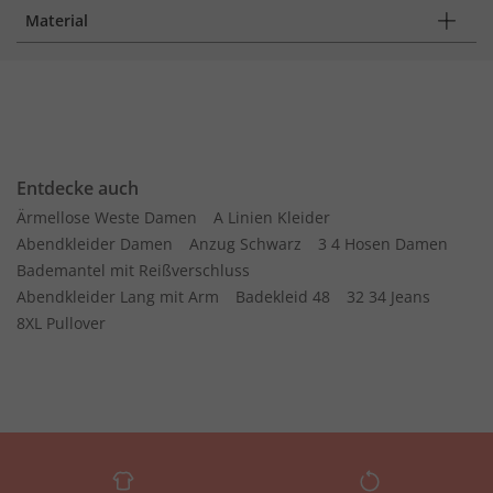
Material
Entdecke auch
Ärmellose Weste Damen
A Linien Kleider
Abendkleider Damen
Anzug Schwarz
3 4 Hosen Damen
Bademantel mit Reißverschluss
Abendkleider Lang mit Arm
Badekleid 48
32 34 Jeans
8XL Pullover