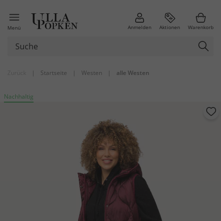
Anmelden
Aktionen
Warenkorb
Menü
Zurück
|
Startseite
|
Westen
|
alle Westen
Nachhaltig