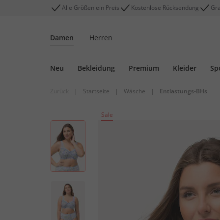
Alle Größen ein Preis
Kostenlose Rücksendung
Gra
Damen
Herren
Neu
Bekleidung
Premium
Kleider
Sp
Zurück
|
Startseite
|
Wäsche
|
Entlastungs-BHs
Sale