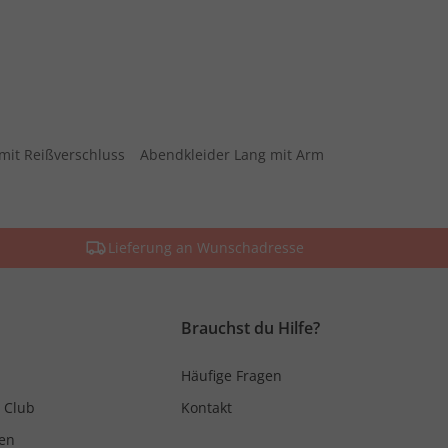
mit Reißverschluss
Abendkleider Lang mit Arm
Lieferung an Wunschadresse
Brauchst du Hilfe?
Häufige Fragen
 Club
Kontakt
en