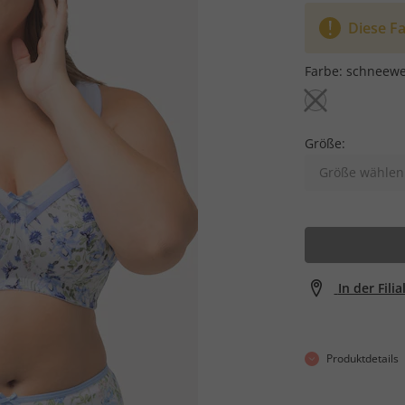
Diese Fa
Farbe:
schneewe
Größe:
Größe wählen
In der Fili
Produktdetails