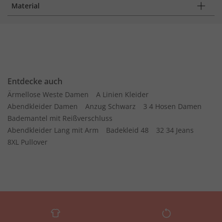
Material
Entdecke auch
Ärmellose Weste Damen
A Linien Kleider
Abendkleider Damen
Anzug Schwarz
3 4 Hosen Damen
Bademantel mit Reißverschluss
Abendkleider Lang mit Arm
Badekleid 48
32 34 Jeans
8XL Pullover