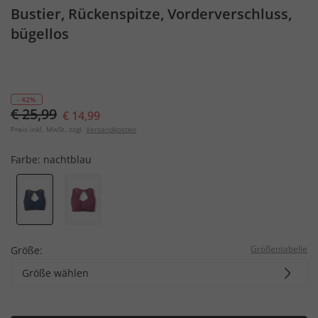
Bustier, Rückenspitze, Vorderverschluss,
bügellos
- 42%
€ 25,99
€ 14,99
Preis inkl. MwSt. zzgl.
Versandkosten
Farbe:
nachtblau
Größentabelle
Größe:
Größe wählen