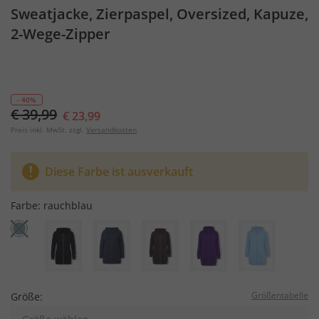
Sweatjacke, Zierpaspel, Oversized, Kapuze,
2-Wege-Zipper
- 40%
€ 39,99
€ 23,99
Preis inkl. MwSt. zzgl.
Versandkosten
Diese Farbe ist ausverkauft
Farbe:
rauchblau
Größentabelle
Größe: