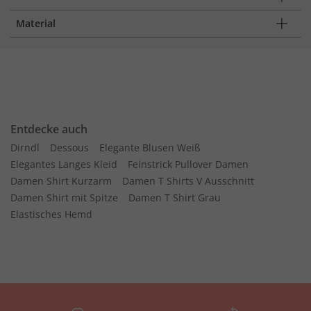
Material
Entdecke auch
Dirndl
Dessous
Elegante Blusen Weiß
Elegantes Langes Kleid
Feinstrick Pullover Damen
Damen Shirt Kurzarm
Damen T Shirts V Ausschnitt
Damen Shirt mit Spitze
Damen T Shirt Grau
Elastisches Hemd