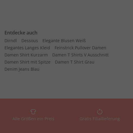
Entdecke auch
Dirndl
Dessous
Elegante Blusen Weiß
Elegantes Langes Kleid
Feinstrick Pullover Damen
Damen Shirt Kurzarm
Damen T Shirts V Ausschnitt
Damen Shirt mit Spitze
Damen T Shirt Grau
Denim Jeans Blau
Alle Größen ein Preis
Gratis Filiallieferung