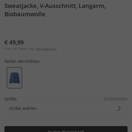
Sweatjacke, V-Ausschnitt, Langarm,
Biobaumwolle
€ 49,99
Preis inkl. MwSt. zzgl.
Versandkosten
Farbe:
denimblau
Größentabelle
Größe:
Größe wählen
In den Warenkorb