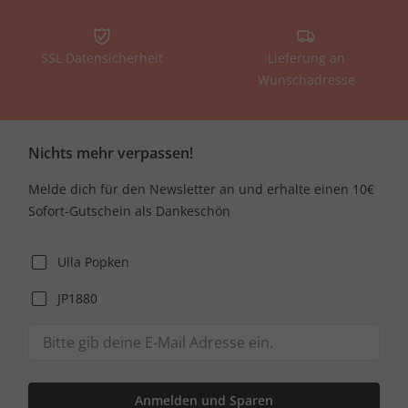
SSL Datensicherheit
Lieferung an
Wunschadresse
Nichts mehr verpassen!
Melde dich für den Newsletter an und erhalte einen 10€
Sofort-Gutschein als Dankeschön
Ulla Popken
JP1880
Anmelden und Sparen