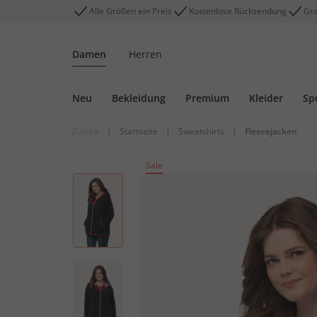
Alle Größen ein Preis
Kostenlose Rücksendung
Gra
Damen
Herren
Neu
Bekleidung
Premium
Kleider
Sp
Zurück
|
Startseite
|
Sweatshirts
|
Fleecejacken
Sale