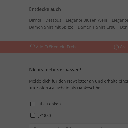
Entdecke auch
Dirndl
Dessous
Elegante Blusen Weiß
Elegante
Damen Shirt mit Spitze
Damen T Shirt Grau
Den
Alle Größen ein Preis
Grat
Nichts mehr verpassen!
Melde dich für den Newsletter an und erhalte eine
10€ Sofort-Gutschein als Dankeschön
Ulla Popken
JP1880