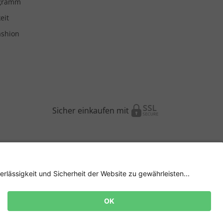
ogramm
eit
ashion
Sicher einkaufen mit