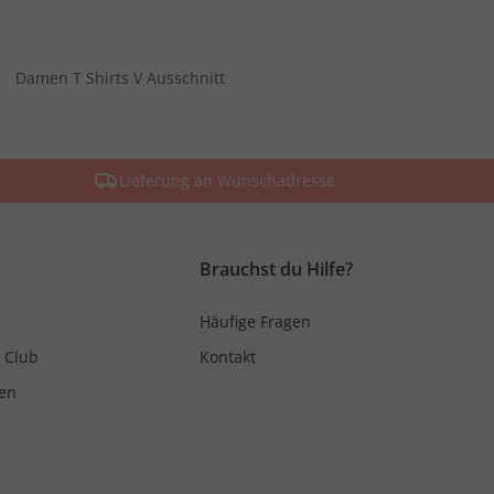
Damen T Shirts V Ausschnitt
Lieferung an Wunschadresse
Brauchst du Hilfe?
Häufige Fragen
 Club
Kontakt
en