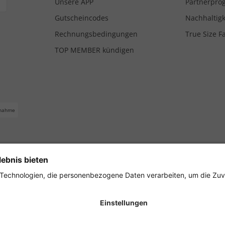
Unsere APP
Partnerpr
Gutscheincodes
Nachhaltigk
Rechnungsbedingungen
True Size F
TOP MEMBER kündigen
nahme
ferbedingungen
Impressum
Cookie Einstellungen