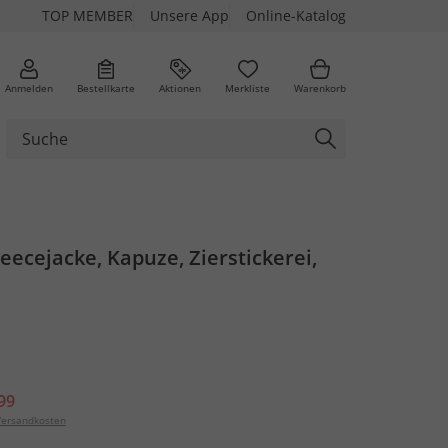
TOP MEMBER
Unsere App
Online-Katalog
Anmelden
Bestellkarte
Aktionen
Merkliste
Warenkorb
eecejacke, Kapuze, Zierstickerei,
99
ersandkosten