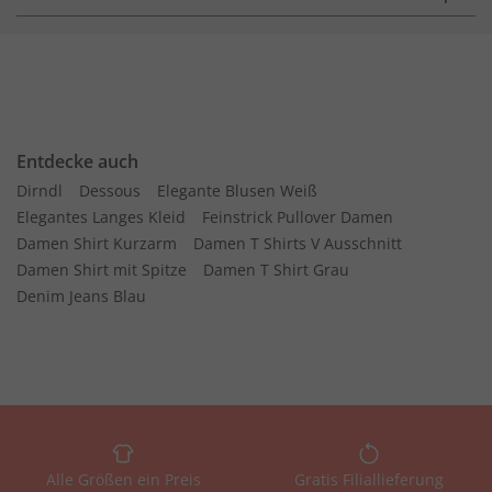
Entdecke auch
Dirndl
Dessous
Elegante Blusen Weiß
Elegantes Langes Kleid
Feinstrick Pullover Damen
Damen Shirt Kurzarm
Damen T Shirts V Ausschnitt
Damen Shirt mit Spitze
Damen T Shirt Grau
Denim Jeans Blau
Alle Größen ein Preis
Gratis Filiallieferung