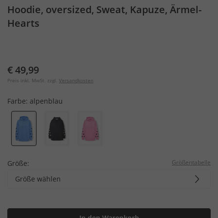
Hoodie, oversized, Sweat, Kapuze, Ärmel-
Hearts
€ 49,99
Preis inkl. MwSt. zzgl.
Versandkosten
Farbe:
alpenblau
Größentabelle
Größe:
Größe wählen
In den Warenkorb