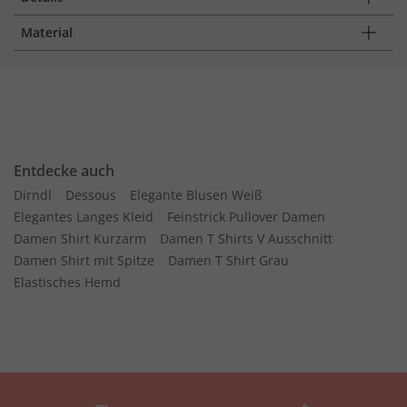
Material
Entdecke auch
Dirndl
Dessous
Elegante Blusen Weiß
Elegantes Langes Kleid
Feinstrick Pullover Damen
Damen Shirt Kurzarm
Damen T Shirts V Ausschnitt
Damen Shirt mit Spitze
Damen T Shirt Grau
Elastisches Hemd