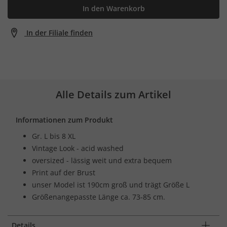
In den Warenkorb
In der Filiale finden
Alle Details zum Artikel
Informationen zum Produkt
Gr. L bis 8 XL
Vintage Look - acid washed
oversized - lässig weit und extra bequem
Print auf der Brust
unser Model ist 190cm groß und trägt Größe L
Größenangepasste Länge ca. 73-85 cm.
Details