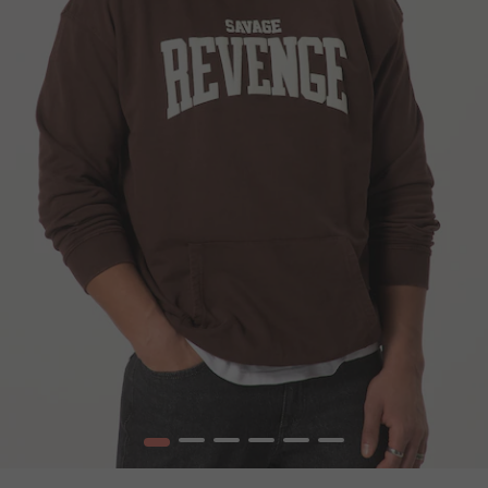
1
2
3
4
5
6