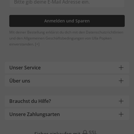
Anmelden und Sparen
Mit deiner Bestellung erklärst du dich mit den Datenschutzrichtlinien
und den Allgemeinen Geschäftsbedingungen von Ulla Popken
einverstanden.
[+]
Unser Service
Über uns
Brauchst du Hilfe?
Unsere Zahlungsarten
Sicher einkaufen mit