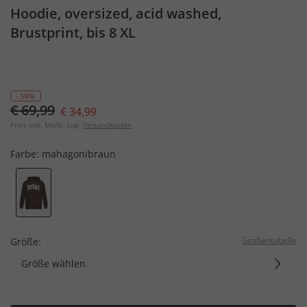
Hoodie, oversized, acid washed,
Brustprint, bis 8 XL
- 50%
€ 69,99
€ 34,99
Preis inkl. MwSt. zzgl.
Versandkosten
Farbe:
mahagonibraun
Größentabelle
Größe:
Größe wählen