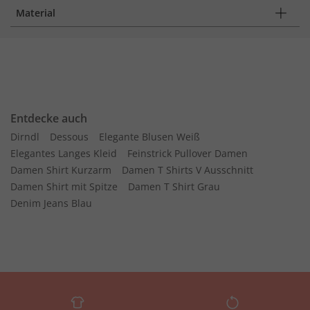
Material
Entdecke auch
Dirndl
Dessous
Elegante Blusen Weiß
Elegantes Langes Kleid
Feinstrick Pullover Damen
Damen Shirt Kurzarm
Damen T Shirts V Ausschnitt
Damen Shirt mit Spitze
Damen T Shirt Grau
Denim Jeans Blau