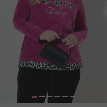
1
2
3
4
5
6