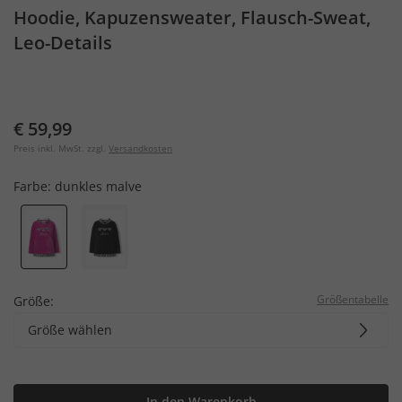
Hoodie, Kapuzensweater, Flausch-Sweat,
Leo-Details
€ 59,99
Preis inkl. MwSt. zzgl.
Versandkosten
Farbe:
dunkles malve
Größentabelle
Größe:
Größe wählen
In den Warenkorb