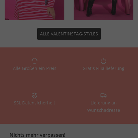
ALLE VALENTINSTAG-STYLES
Alle Größen ein Preis
Gratis Filiallieferung
SSL Datensicherheit
Lieferung an
Wunschadresse
Nichts mehr verpassen!