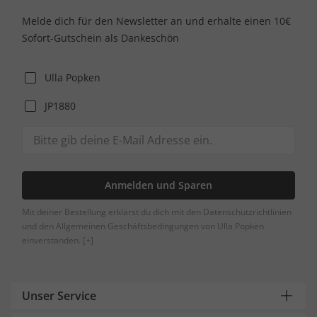
Melde dich für den Newsletter an und erhalte einen 10€
Sofort-Gutschein als Dankeschön
Ulla Popken
JP1880
Anmelden und Sparen
Mit deiner Bestellung erklärst du dich mit den Datenschutzrichtlinien
und den Allgemeinen Geschäftsbedingungen von Ulla Popken
einverstanden.
[+]
Unser Service