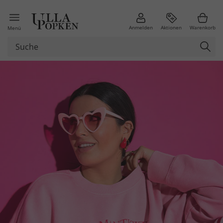
Anmelden
Aktionen
Warenkorb
Menü