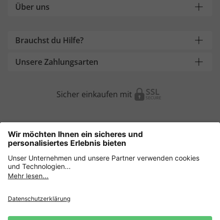
Über uns
Brauchst du Hilfe?
Unsere Zahlungsarten
Sicher einkaufen mit
Weitere Onlineshops
Österreich